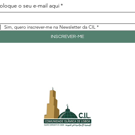
oloque o seu e-mail aqui
*
Sim, quero inscrever-me na Newsletter da CIL
*
INSCREVER-ME