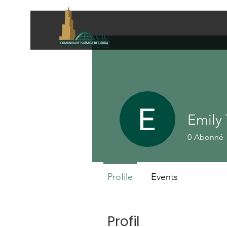
Emily
0
Abonné
Profile
Events
Profil