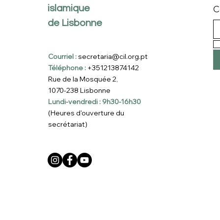
islamique
C
de Lisbonne
Courriel :
secretaria@cil.org.pt
Téléphone :
+351213874142
Rue de la Mosquée 2,
1070-238 Lisbonne
Lundi-vendredi : 9h30-16h30
(Heures d'ouverture du
secrétariat)