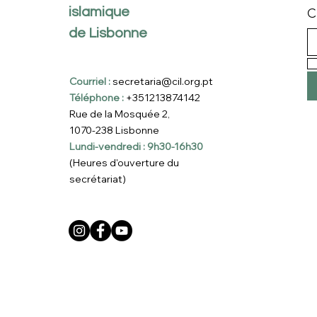
islamique
C
de Lisbonne
Courriel :
secretaria@cil.org.pt
Téléphone :
+351213874142
Rue de la Mosquée 2,
1070-238 Lisbonne
Lundi-vendredi : 9h30-16h30
(Heures d'ouverture du
secrétariat)