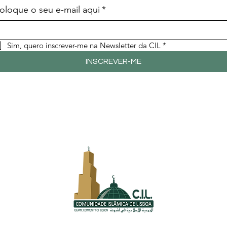
oloque o seu e-mail aqui
*
Sim, quero inscrever-me na Newsletter da CIL
*
INSCREVER-ME