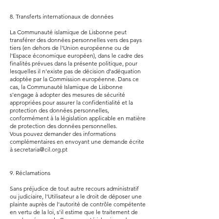
8. Transferts internationaux de données
La Communauté islamique de Lisbonne peut
transférer des données personnelles vers des pays
tiers (en dehors de l'Union européenne ou de
l'Espace économique européen), dans le cadre des
finalités prévues dans la présente politique, pour
lesquelles il n'existe pas de décision d'adéquation
adoptée par la Commission européenne. Dans ce
cas, la Communauté Islamique de Lisbonne
s'engage à adopter des mesures de sécurité
appropriées pour assurer la confidentialité et la
protection des données personnelles,
conformément à la législation applicable en matière
de protection des données personnelles.
Vous pouvez demander des informations
complémentaires en envoyant une demande écrite
à
secretaria@cil.org.pt
9. Réclamations
Sans préjudice de tout autre recours administratif
ou judiciaire, l'Utilisateur a le droit de déposer une
plainte auprès de l'autorité de contrôle compétente
en vertu de la loi, s'il estime que le traitement de