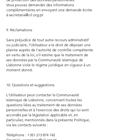
Vous pouvez demander des informations
complémentaires en envoyant une demande écrite
à
secretaria@cil.org.pt
9. Réclamations
Sans préjudice de tout autre recours administratif
ou judiciaire, l'Utilisateur a le droit de déposer une
plainte auprès de l'autorité de contrôle compétente
en vertu de la loi, s'il estime que le traitement de
ses données par la Communauté islamique de
Lisbonne viole le régime juridique en vigueur à un
moment donné.
10. Questions et suggestions
L'Utilisateur peut contacter la Communauté
Islamique de Lisbonne, concernant toutes les
questions liées au traitement de ses données
personnelles et à l'exercice des droits qui lui sont
accordés par la législation applicable et, en
particulier, mentionnés dans la présente Politique,
via les contacts suivants :
Téléphone :
+351 213 874 142
Courriel :
secretaria@cil.org.pt