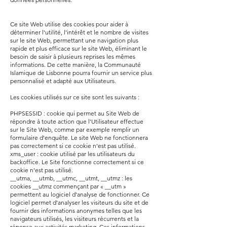
Ce site Web utilise des cookies pour aider à
déterminer l'utilité, l'intérêt et le nombre de visites
sur le site Web, permettant une navigation plus
rapide et plus efficace sur le site Web, éliminant le
besoin de saisir à plusieurs reprises les mêmes
informations. De cette manière, la Communauté
Islamique de Lisbonne pourra fournir un service plus
personnalisé et adapté aux Utilisateurs.
Les cookies utilisés sur ce site sont les suivants :
PHPSESSID : cookie qui permet au Site Web de
répondre à toute action que l'Utilisateur effectue
sur le Site Web, comme par exemple remplir un
formulaire d'enquête. Le site Web ne fonctionnera
pas correctement si ce cookie n'est pas utilisé.
xms_user : cookie utilisé par les utilisateurs du
backoffice. Le Site fonctionne correctement si ce
cookie n'est pas utilisé.
__utma, __utmb, __utmc, __utmt, __utmz : les
cookies __utmz commençant par « __utm »
permettent au logiciel d'analyse de fonctionner. Ce
logiciel permet d'analyser les visiteurs du site et de
fournir des informations anonymes telles que les
navigateurs utilisés, les visiteurs récurrents et la
réponse aux activités marketing. Ces informations