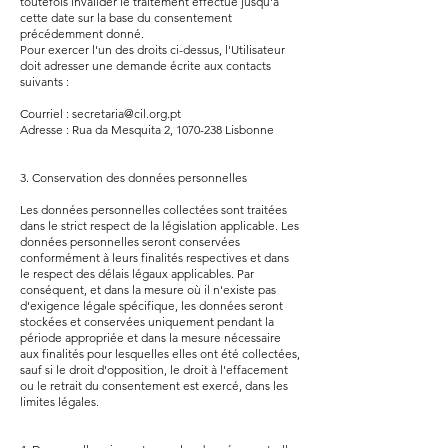
toutefois invalider le traitement effectué jusqu'à
cette date sur la base du consentement
précédemment donné.
Pour exercer l'un des droits ci-dessus, l'Utilisateur
doit adresser une demande écrite aux contacts
suivants :
Courriel :
secretaria@cil.org.pt
Adresse : Rua da Mesquita 2,
1070-238
Lisbonne
3. Conservation des données personnelles
Les données personnelles collectées sont traitées
dans le strict respect de la législation applicable. Les
données personnelles seront conservées
conformément à leurs finalités respectives et dans
le respect des délais légaux applicables. Par
conséquent, et dans la mesure où il n'existe pas
d'exigence légale spécifique, les données seront
stockées et conservées uniquement pendant la
période appropriée et dans la mesure nécessaire
aux finalités pour lesquelles elles ont été collectées,
sauf si le droit d'opposition, le droit à l'effacement
ou le retrait du consentement est exercé, dans les
limites légales.