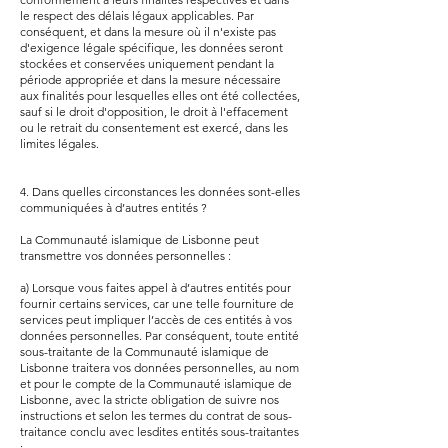
le respect des délais légaux applicables. Par
conséquent, et dans la mesure où il n'existe pas
d'exigence légale spécifique, les données seront
stockées et conservées uniquement pendant la
période appropriée et dans la mesure nécessaire
aux finalités pour lesquelles elles ont été collectées,
sauf si le droit d'opposition, le droit à l'effacement
ou le retrait du consentement est exercé, dans les
limites légales.
4. Dans quelles circonstances les données sont-elles
communiquées à d’autres entités ?
La Communauté islamique de Lisbonne peut
transmettre vos données personnelles :
a) Lorsque vous faites appel à d’autres entités pour
fournir certains services, car une telle fourniture de
services peut impliquer l’accès de ces entités à vos
données personnelles. Par conséquent, toute entité
sous-traitante de la Communauté islamique de
Lisbonne traitera vos données personnelles, au nom
et pour le compte de la Communauté islamique de
Lisbonne, avec la stricte obligation de suivre nos
instructions et selon les termes du contrat de sous-
traitance conclu avec lesdites entités sous-traitantes
;