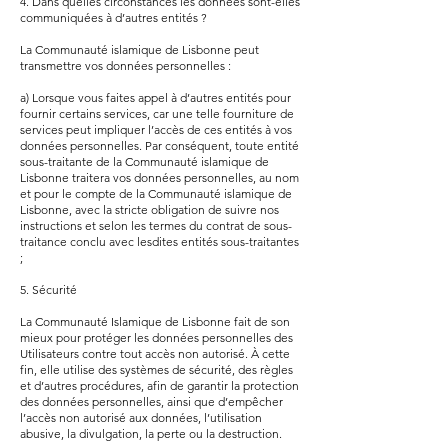
4. Dans quelles circonstances les données sont-elles
communiquées à d’autres entités ?
La Communauté islamique de Lisbonne peut
transmettre vos données personnelles :
a) Lorsque vous faites appel à d’autres entités pour
fournir certains services, car une telle fourniture de
services peut impliquer l’accès de ces entités à vos
données personnelles. Par conséquent, toute entité
sous-traitante de la Communauté islamique de
Lisbonne traitera vos données personnelles, au nom
et pour le compte de la Communauté islamique de
Lisbonne, avec la stricte obligation de suivre nos
instructions et selon les termes du contrat de sous-
traitance conclu avec lesdites entités sous-traitantes
;
5. Sécurité
La Communauté Islamique de Lisbonne fait de son
mieux pour protéger les données personnelles des
Utilisateurs contre tout accès non autorisé. À cette
fin, elle utilise des systèmes de sécurité, des règles
et d’autres procédures, afin de garantir la protection
des données personnelles, ainsi que d’empêcher
l’accès non autorisé aux données, l’utilisation
abusive, la divulgation, la perte ou la destruction.