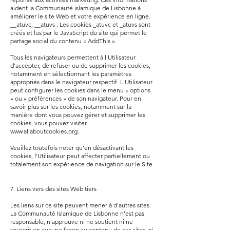
aident la Communauté islamique de Lisbonne à
améliorer le site Web et votre expérience en ligne.
__atuvc, __atuvs : Les cookies _atuvc et _atuvs sont
créés et lus par le JavaScript du site qui permet le
partage social du contenu « AddThis ».
Tous les navigateurs permettent à l'Utilisateur
d'accepter, de refuser ou de supprimer les cookies,
notamment en sélectionnant les paramètres
appropriés dans le navigateur respectif. L'Utilisateur
peut configurer les cookies dans le menu « options
» ou « préférences » de son navigateur. Pour en
savoir plus sur les cookies, notamment sur la
manière dont vous pouvez gérer et supprimer les
cookies, vous pouvez visiter
www.allaboutcookies.org
.
Veuillez toutefois noter qu'en désactivant les
cookies, l'Utilisateur peut affecter partiellement ou
totalement son expérience de navigation sur le Site.
7. Liens vers des sites Web tiers
Les liens sur ce site peuvent mener à d'autres sites.
La Communauté Islamique de Lisbonne n'est pas
responsable, n'approuve ni ne soutient ni ne
souscrit en aucune façon au contenu de ces sites, ni