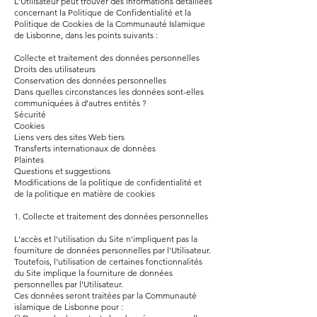
L'Utilisateur peut trouver des informations détaillées
concernant la Politique de Confidentialité et la
Politique de Cookies de la Communauté Islamique
de Lisbonne, dans les points suivants :
Collecte et traitement des données personnelles
Droits des utilisateurs
Conservation des données personnelles
Dans quelles circonstances les données sont-elles
communiquées à d’autres entités ?
Sécurité
Cookies
Liens vers des sites Web tiers
Transferts internationaux de données
Plaintes
Questions et suggestions
Modifications de la politique de confidentialité et
de la politique en matière de cookies
1. Collecte et traitement des données personnelles
L'accès et l'utilisation du Site n'impliquent pas la
fourniture de données personnelles par l'Utilisateur.
Toutefois, l’utilisation de certaines fonctionnalités
du Site implique la fourniture de données
personnelles par l’Utilisateur.
Ces données seront traitées par la Communauté
islamique de Lisbonne pour :