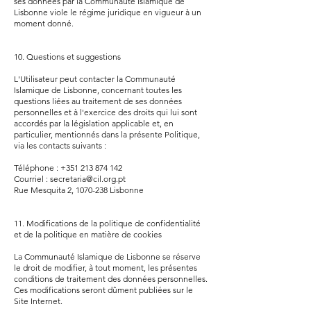
ses données par la Communauté islamique de
Lisbonne viole le régime juridique en vigueur à un
moment donné.
10. Questions et suggestions
L'Utilisateur peut contacter la Communauté
Islamique de Lisbonne, concernant toutes les
questions liées au traitement de ses données
personnelles et à l'exercice des droits qui lui sont
accordés par la législation applicable et, en
particulier, mentionnés dans la présente Politique,
via les contacts suivants :
Téléphone :
+351 213 874 142
Courriel :
secretaria@cil.org.pt
Rue Mesquita 2,
1070-238
Lisbonne
11. Modifications de la politique de confidentialité
et de la politique en matière de cookies
La Communauté Islamique de Lisbonne se réserve
le droit de modifier, à tout moment, les présentes
conditions de traitement des données personnelles.
Ces modifications seront dûment publiées sur le
Site Internet.