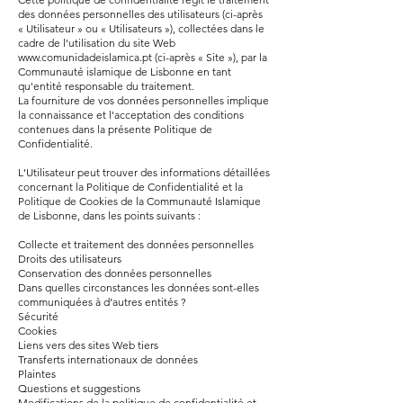
des données personnelles des utilisateurs (ci-après
« Utilisateur » ou « Utilisateurs »), collectées dans le
cadre de l'utilisation du site Web
www.comunidadeislamica.pt
(ci-après « Site »), par la
Communauté islamique de Lisbonne en tant
qu'entité responsable du traitement.
La fourniture de vos données personnelles implique
la connaissance et l'acceptation des conditions
contenues dans la présente Politique de
Confidentialité.
L'Utilisateur peut trouver des informations détaillées
concernant la Politique de Confidentialité et la
Politique de Cookies de la Communauté Islamique
de Lisbonne, dans les points suivants :
Collecte et traitement des données personnelles
Droits des utilisateurs
Conservation des données personnelles
Dans quelles circonstances les données sont-elles
communiquées à d’autres entités ?
Sécurité
Cookies
Liens vers des sites Web tiers
Transferts internationaux de données
Plaintes
Questions et suggestions
Modifications de la politique de confidentialité et