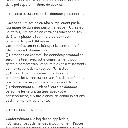
de la politique en matière de cookies
1. Collecte et traitement des données personnelles
L'accès et l'utilisation du Site n'impliquent pas la
fourniture de données personnelles par l'Utilisateur.
Toutefois, l’utilisation de certaines fonctionnalités
du Site implique la fourniture de données
personnelles par l’Utilisateur.
Ces données seront traitées par la Communauté
islamique de Lisbonne pour :
(i) Demande de contact : les données personnelles
seront traitées, avec votre consentement, pour
gérer le contact établi et fournir les éclaircissements
et informations demandés par l'Utilisateur ;
(ii) Dépôt de la candidature : les données
personnelles seront traitées aux fins de procédures
précontractuelles pour gérer votre candidature ;
(iii) Abonnement aux mises à jour : les données
personnelles seront traitées, avec votre
consentement, aux fins d'envoi de communications
et d'informations pertinentes.
2. Droits des utilisateurs
Conformément à la législation applicable,
l'Utilisateur peut demander, à tout moment, l'accès
aux données personnelles le concernant, ainsi que