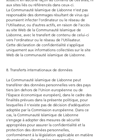
aux sites liés ou référencés dans ceux-ci.
La Communauté Islamique de Lisbonne n'est pas
responsable des dommages résultant de virus qui
pourraient infecter l'ordinateur ou le réseau de
l'Utilisateur, ou d'autres actifs, en raison de l'accès
au site Web de la Communauté Islamique de
Lisbonne, avec le transfert de contenu de celui-ci
vers l'ordinateur ou le réseau de l'Utilisateur.
Cette déclaration de confidentialité s'applique
uniquement aux informations collectées sur le site
Web de la communauté islamique de Lisbonne.
8. Transferts internationaux de données
La Communauté islamique de Lisbonne peut
transférer des données personnelles vers des pays
tiers (en dehors de l'Union européenne ou de
l'Espace économique européen), dans le cadre des
finalités prévues dans la présente politique, pour
lesquelles il n'existe pas de décision d'adéquation
adoptée par la Commission européenne. Dans ce
cas, la Communauté Islamique de Lisbonne
s'engage à adopter des mesures de sécurité
appropriées pour assurer la confidentialité et la
protection des données personnelles,
conformément à la législation applicable en matière
de protection des données personnelles.