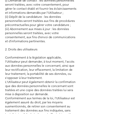
(i) Demande de contact : les données personnelles
seront traitées, avec votre consentement, pour
gérer le contact établi et fournir les éclaircissements
et informations demandés par l'Utilisateur ;
(ii) Dépôt de la candidature : les données
personnelles seront traitées aux fins de procédures
précontractuelles pour gérer votre candidature ;
(iii) Abonnement aux mises à jour : les données
personnelles seront traitées, avec votre
consentement, aux fins d'envoi de communications
et d'informations pertinentes.
2. Droits des utilisateurs
Conformément à la législation applicable,
l'Utilisateur peut demander, à tout moment, l'accès
aux données personnelles le concernant, ainsi que
leur rectification, leur effacement, la limitation de
leur traitement, la portabilité de ses données, ou
s'opposer à leur traitement.
L'Utilisateur peut également obtenir la confirmation
que des données personnelles le concernant sont
traitées et une copie des données traitées lui sera
mise à disposition sur demande.
Conformément aux termes de la loi, l'Utilisateur est
également assuré du droit, par les moyens
susmentionnés, de retirer son consentement au
traitement des données aux fins indiquées, sans