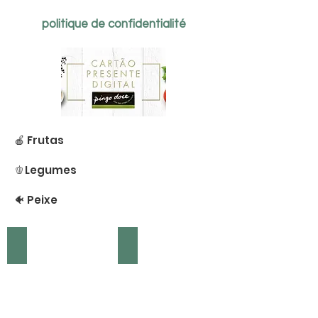
politique de confidentialité
🍎 Frutas
🫑Legumes
🐠 Peixe
Peixe Fresco
Peixe Congelado
Peixe
Fresco