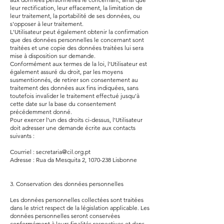
leur rectification, leur effacement, la limitation de
leur traitement, la portabilité de ses données, ou
s'opposer à leur traitement.
L'Utilisateur peut également obtenir la confirmation
que des données personnelles le concernant sont
traitées et une copie des données traitées lui sera
mise à disposition sur demande.
Conformément aux termes de la loi, l'Utilisateur est
également assuré du droit, par les moyens
susmentionnés, de retirer son consentement au
traitement des données aux fins indiquées, sans
toutefois invalider le traitement effectué jusqu'à
cette date sur la base du consentement
précédemment donné.
Pour exercer l'un des droits ci-dessus, l'Utilisateur
doit adresser une demande écrite aux contacts
suivants :
Courriel :
secretaria@cil.org.pt
Adresse : Rua da Mesquita 2,
1070-238
Lisbonne
3. Conservation des données personnelles
Les données personnelles collectées sont traitées
dans le strict respect de la législation applicable. Les
données personnelles seront conservées
conformément à leurs finalités respectives et dans