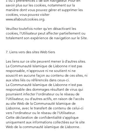
» ou « préférences » de son navigateur. Pour en
savoir plus sur les cookies, notamment sur la
manière dont vous pouvez gérer et supprimer les
cookies, vous pouvez visiter
www.allaboutcookies.org
.
Veuillez toutefois noter qu'en désactivant les
cookies, l'Utilisateur peut affecter partiellement ou
totalement son expérience de navigation sur le Site.
7. Liens vers des sites Web tiers
Les liens sur ce site peuvent mener à d'autres sites.
La Communauté Islamique de Lisbonne n'est pas
responsable, n'approuve ni ne soutient ni ne
souscrit en aucune façon au contenu de ces sites, ni
aux sites liés ou référencés dans ceux-ci.
La Communauté Islamique de Lisbonne n'est pas
responsable des dommages résultant de virus qui
pourraient infecter l'ordinateur ou le réseau de
l'Utilisateur, ou d'autres actifs, en raison de l'accès
au site Web de la Communauté Islamique de
Lisbonne, avec le transfert de contenu de celui-ci
vers l'ordinateur ou le réseau de l'Utilisateur.
Cette déclaration de confidentialité s'applique
uniquement aux informations collectées sur le site
Web de la communauté islamique de Lisbonne.