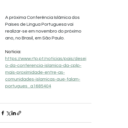
A próxima Conferência Islâmica dos 
Países de Língua Portuguesa vai 
realizar-se em novembro do próximo 
ano, no Brasil, em São Paulo.
Noticia: 
https://www.rtp.pt/noticias/pais/desej
o-da-conferencia-islamica-da-cplp-
mais-proximidade-entre-as-
comunidades-islamicas-que-falam-
portugues_a1685404