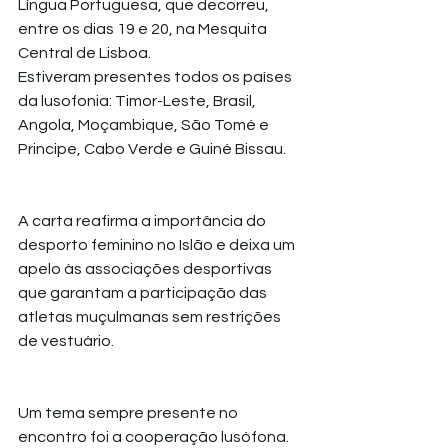
Língua Portuguesa, que decorreu, 
entre os dias 19 e 20, na Mesquita 
Central de Lisboa.
Estiveram presentes todos os países 
da lusofonia: Timor-Leste, Brasil, 
Angola, Moçambique, São Tomé e 
Principe, Cabo Verde e Guiné Bissau.
A carta reafirma a importância do 
desporto feminino no Islão e deixa um 
apelo às associações desportivas 
que garantam a participação das 
atletas muçulmanas sem restrições 
de vestuário.
Um tema sempre presente no 
encontro foi a cooperação lusófona.