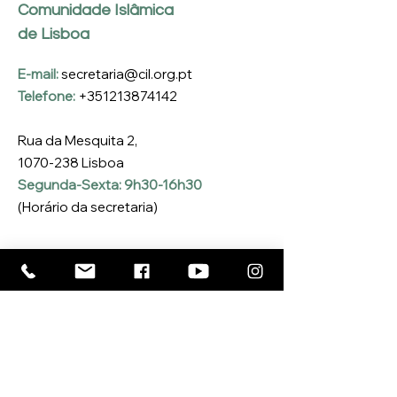
Comunidade Islâmica
de Lisboa
E-mail:
secretaria@cil.org.pt
Telefone:
+351213874142
Rua da Mesquita 2,
1070-238
Lisboa
Segunda-Sexta: 9h30-16h30
(Horário da secretaria)
Inscreva-se na nossa 
Newsletter
Coloque o seu e-mail aqui
*
Sim, quero inscrever-me na 
Newsletter da CIL
*