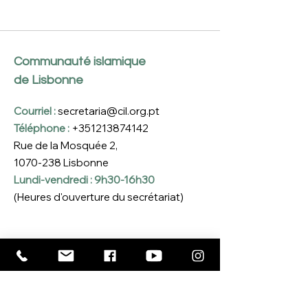
Communauté islamique
de Lisbonne
Courriel :
secretaria@cil.org.pt
Téléphone :
+351213874142
Rue de la Mosquée 2,
1070-238
Lisbonne
Lundi-vendredi : 9h30-16h30
(Heures d'ouverture du secrétariat)
Inscreva-se na nossa 
Newsletter
Coloque o seu e-mail aqui
*