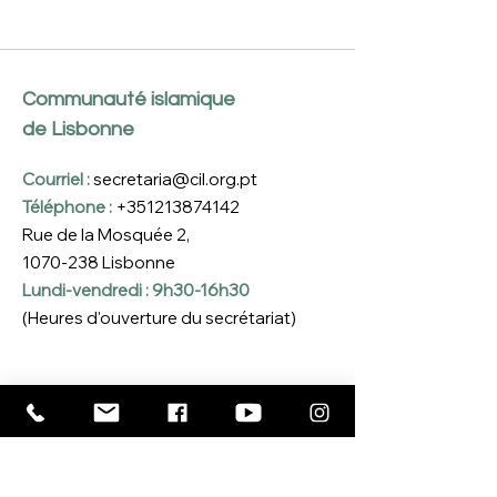
Communauté islamique
de Lisbonne
Courriel :
secretaria@cil.org.pt
Téléphone :
+351213874142
Rue de la Mosquée 2,
1070-238
Lisbonne
Lundi-vendredi : 9h30-16h30
(Heures d'ouverture du secrétariat)
Inscreva-se na nossa 
Newsletter
Coloque o seu e-mail aqui
*