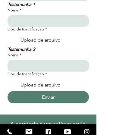
Testemunha 1
Nome
*
Doc. de Identificação
*
Upload de arquivo
Testemunha 2
Nome
*
Doc. de Identificação
*
Upload de arquivo
Enviar
A caridade é um reflexo da fé.