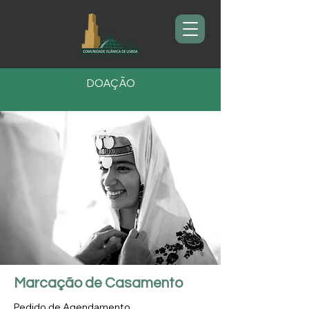
DOAÇÃO
Marcação de Casamento
Pedido de Agendamento