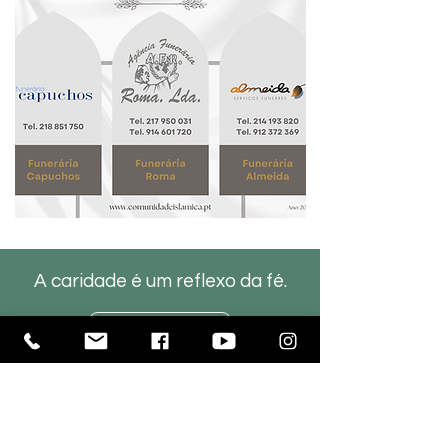
A caridade é um reflexo da fé.
DOAR
Comunidade Islâmica
de Lisboa