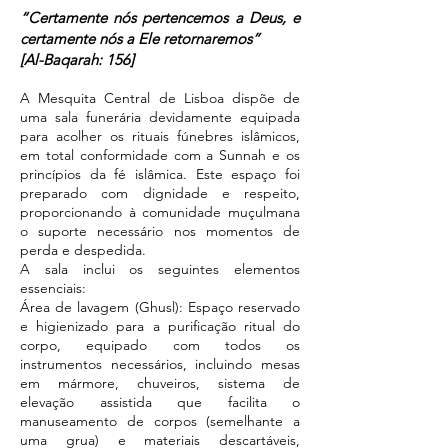
“Certamente nós pertencemos a Deus, e
certamente nós a Ele retornaremos”
[Al-Baqarah: 156]
A Mesquita Central de Lisboa dispõe de
uma sala funerária devidamente equipada
para acolher os rituais fúnebres islâmicos,
em total conformidade com a Sunnah e os
princípios da fé islâmica. Este espaço foi
preparado com dignidade e respeito,
proporcionando à comunidade muçulmana
o suporte necessário nos momentos de
perda e despedida.
A sala inclui os seguintes elementos
essenciais:
Área de lavagem (Ghusl): Espaço reservado
e higienizado para a purificação ritual do
corpo, equipado com todos os
instrumentos necessários, incluindo mesas
em mármore, chuveiros, sistema de
elevação assistida que facilita o
manuseamento de corpos (semelhante a
uma grua) e materiais descartáveis,