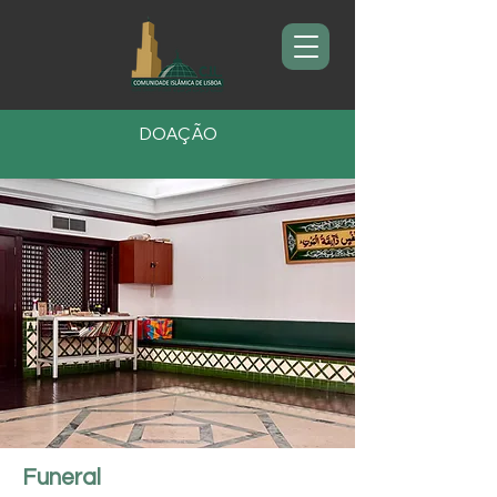
DOAÇÃO
Funeral