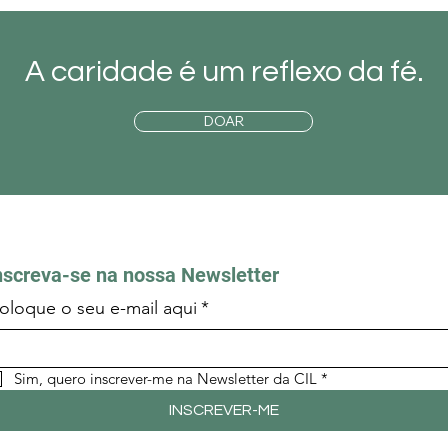
A caridade é um reflexo da fé.
DOAR
nscreva-se na nossa Newsletter
oloque o seu e-mail aqui
*
Sim, quero inscrever-me na Newsletter da CIL
*
INSCREVER-ME