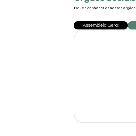
Fique a conhecer os nossos orgãos 
Assembleia Geral