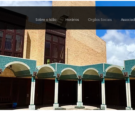
Sobre o Islão
Horários
Orgãos Sociais
Associa