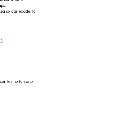
mpo.
 solidariedade, foi 
/?
sentes no terreno.