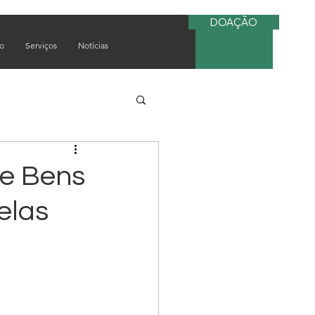
DOAÇÃO
do
Serviços
Notícias
de Bens
elas