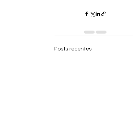
Posts recentes