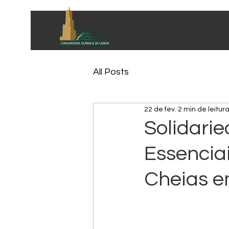
All Posts
22 de fev.
2 min de leitur
Solidari
Essencia
Cheias e