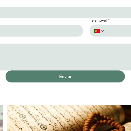
Telemóvel
*
Enviar