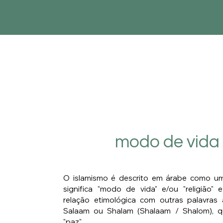
modo de vida
O islamismo é descrito em árabe como um 
significa "modo de vida" e/ou "religião"
relação etimológica com outras palavras
Salaam ou Shalam (Shalaam / Shalom), qu
"paz".