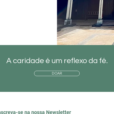
A caridade é um reflexo da fé.
DOAR
nscreva-se na nossa Newsletter