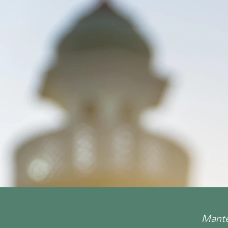
Manté