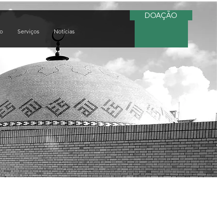
DOAÇÃO
do
Serviços
Notícias