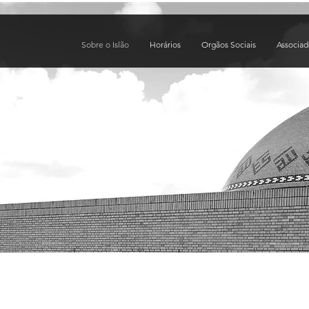
Sobre o Islão
Horários
Orgãos Sociais
Associa