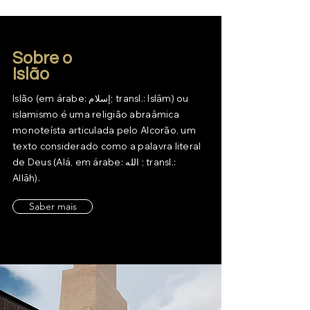
Sobre o
Islão
Islão (em árabe: إسلام; transl.: Islām) ou
islamismo é uma religião abraâmica
monoteísta articulada pelo Alcorão, um
texto considerado como a palavra literal
de Deus (Alá, em árabe: الله ; transl.:
Allāh).
Saber mais