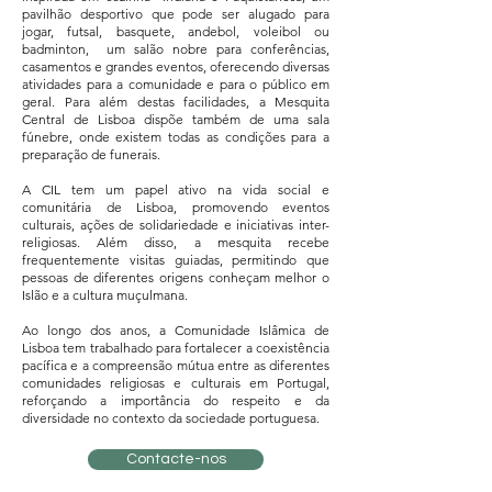
pavilhão desportivo que pode ser alugado para
jogar, futsal, basquete, andebol, voleibol ou
badminton, um salão nobre para conferências,
casamentos e grandes eventos, oferecendo diversas
atividades para a comunidade e para o público em
geral. Para além destas facilidades, a Mesquita
Central de Lisboa dispõe também de uma sala
fúnebre, onde existem todas as condições para a
preparação de funerais.
A CIL tem um papel ativo na vida social e
comunitária de Lisboa, promovendo eventos
culturais, ações de solidariedade e iniciativas inter-
religiosas. Além disso, a mesquita recebe
frequentemente visitas guiadas, permitindo que
pessoas de diferentes origens conheçam melhor o
Islão e a cultura muçulmana.
Ao longo dos anos, a Comunidade Islâmica de
Lisboa tem trabalhado para fortalecer a coexistência
pacífica e a compreensão mútua entre as diferentes
comunidades religiosas e culturais em Portugal,
reforçando a importância do respeito e da
diversidade no contexto da sociedade portuguesa.
Contacte-nos