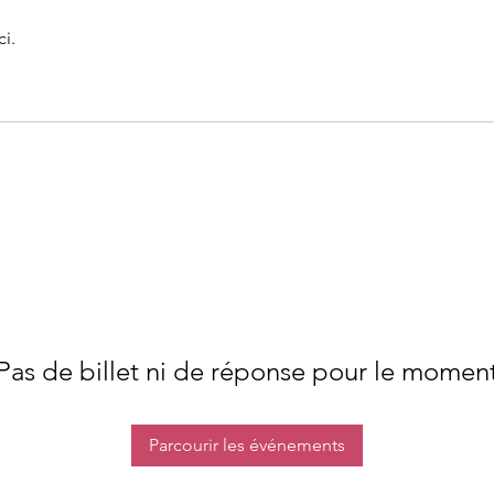
i.
Pas de billet ni de réponse pour le momen
Parcourir les événements