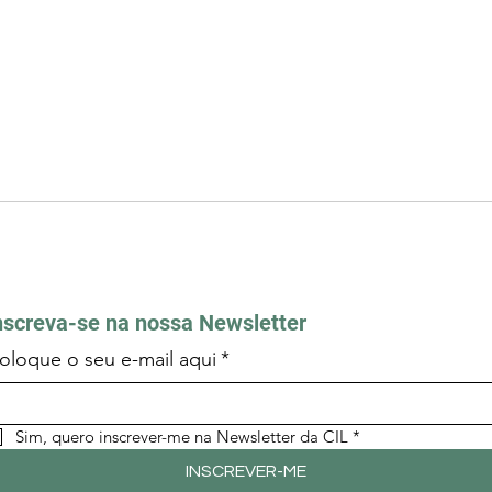
nscreva-se na nossa Newsletter
oloque o seu e-mail aqui
*
Sim, quero inscrever-me na Newsletter da CIL
*
INSCREVER-ME