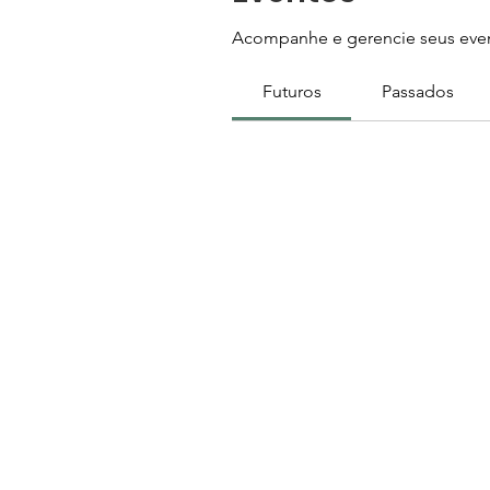
Acompanhe e gerencie seus even
Futuros
Passados