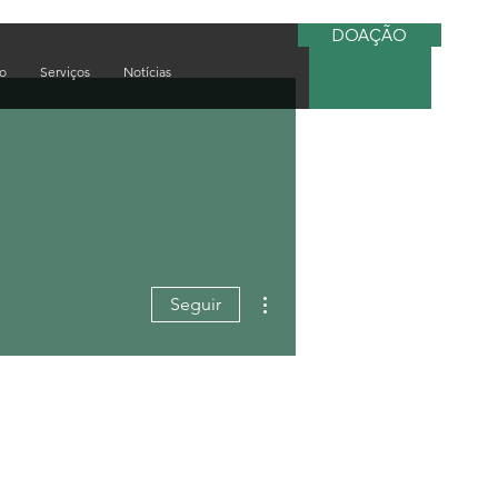
DOAÇÃO
do
Serviços
Notícias
Mais ações
Seguir