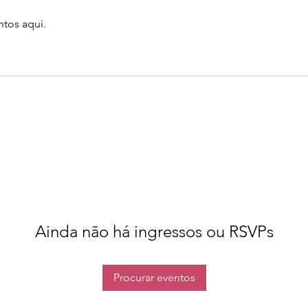
tos aqui.
Ainda não há ingressos ou RSVPs
Procurar eventos