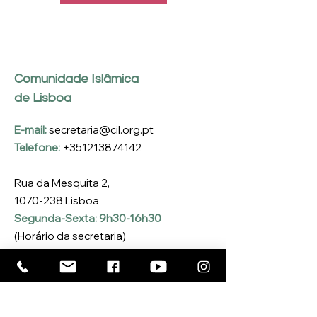
Comunidade Islâmica
de Lisboa
E-mail:
secretaria@cil.org.pt
Telefone:
+351213874142
Rua da Mesquita 2,
1070-238
Lisboa
Segunda-Sexta: 9h30-16h30
(Horário da secretaria)
Inscreva-se na nossa 
Newsletter