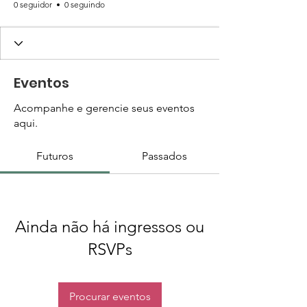
0 seguidor
0 seguindo
Eventos
Acompanhe e gerencie seus eventos
aqui.
Futuros
Passados
Ainda não há ingressos ou
RSVPs
Procurar eventos