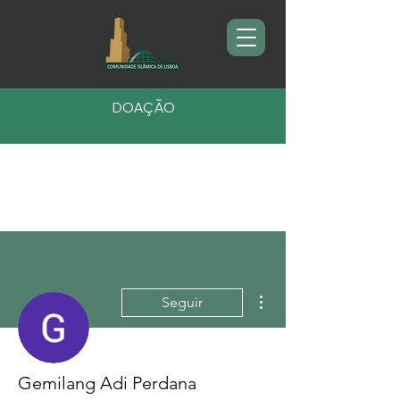
DOAÇÃO
Mais ações
Seguir
Gemilang Adi Perdana