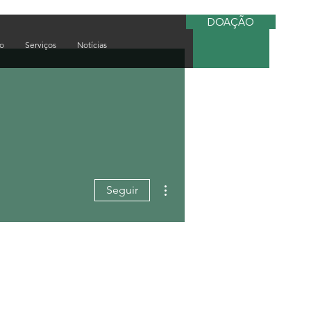
DOAÇÃO
do
Serviços
Notícias
Mais ações
Seguir