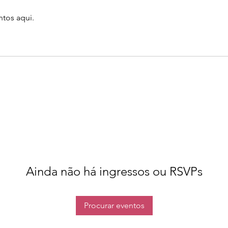
tos aqui.
Ainda não há ingressos ou RSVPs
Procurar eventos