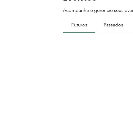
Acompanhe e gerencie seus even
Futuros
Passados