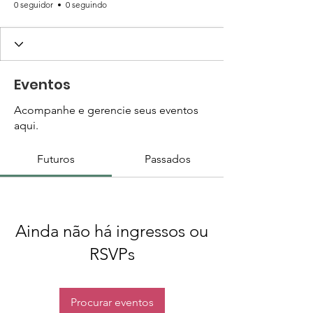
0 seguidor
0 seguindo
Eventos
Acompanhe e gerencie seus eventos
aqui.
Futuros
Passados
Ainda não há ingressos ou
RSVPs
Procurar eventos