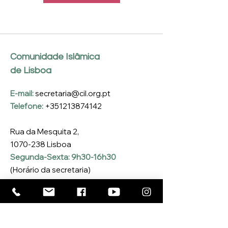
Comunidade Islâmica
de Lisboa
E-mail:
secretaria@cil.org.pt
Telefone:
+351213874142
Rua da Mesquita 2,
1070-238
Lisboa
Segunda-Sexta: 9h30-16h30
(Horário da secretaria)
Inscreva-se na nossa 
Newsletter