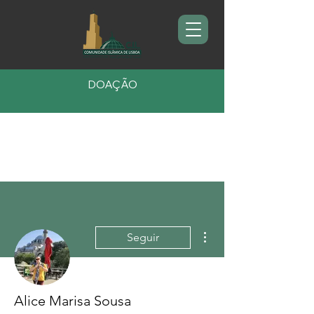
DOAÇÃO
Mais ações
Seguir
Alice Marisa Sousa