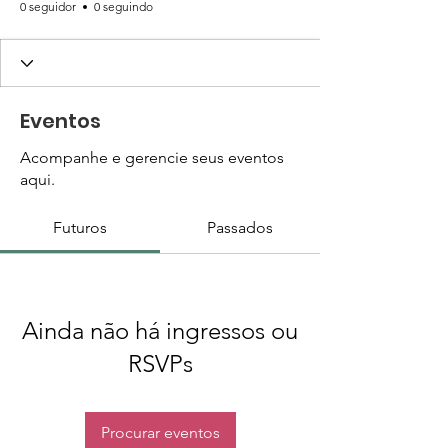
0 seguidor
0 seguindo
Eventos
Acompanhe e gerencie seus eventos
aqui.
Futuros
Passados
Ainda não há ingressos ou
RSVPs
Procurar eventos