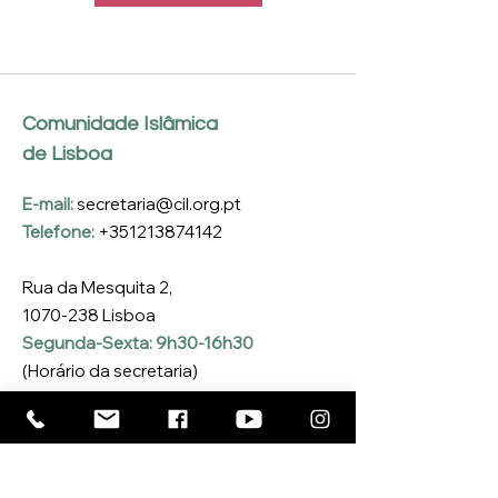
Comunidade Islâmica
de Lisboa
E-mail:
secretaria@cil.org.pt
Telefone:
+351213874142
Rua da Mesquita 2,
1070-238
Lisboa
Segunda-Sexta: 9h30-16h30
(Horário da secretaria)
Inscreva-se na nossa 
Newsletter