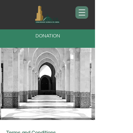
DONATION