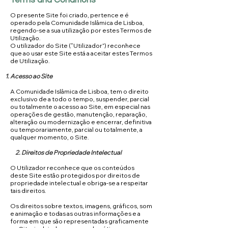
Terms and Conditions
O presente Site foi criado, pertence e é
operado pela Comunidade Islâmica de Lisboa,
regendo-se a sua utilização por estes Termos de
Utilização.
O utilizador do Site (“Utilizador”) reconhece
que ao usar este Site está a aceitar estes Termos
de Utilização.
Acesso ao Site
A Comunidade Islâmica de Lisboa, tem o direito
exclusivo de a todo o tempo, suspender, parcial
ou totalmente o acesso ao Site, em especial nas
operações de gestão, manutenção, reparação,
alteração ou modernização e encerrar, definitiva
ou temporariamente, parcial ou totalmente, a
qualquer momento, o Site.
2. Direitos de Propriedade Intelectual
O Utilizador reconhece que os conteúdos
deste Site estão protegidos por direitos de
propriedade intelectual e obriga-se a respeitar
tais direitos.
Os direitos sobre textos, imagens, gráficos, som
e animação e todas as outras informações e a
forma em que são representadas graficamente