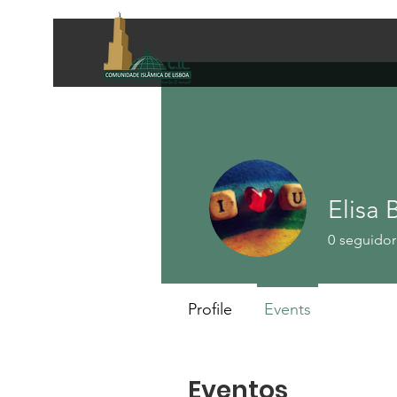
Elisa 
0
seguidor
Profile
Events
Eventos