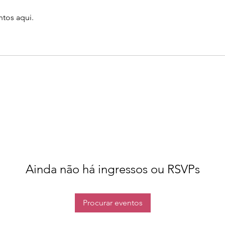
tos aqui.
Ainda não há ingressos ou RSVPs
Procurar eventos