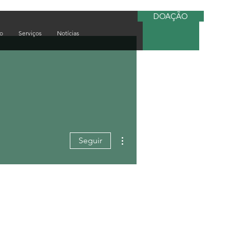
DOAÇÃO
do
Serviços
Notícias
Mais ações
Seguir