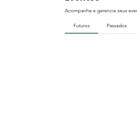
Acompanhe e gerencie seus even
Futuros
Passados